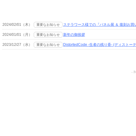
2024/02/01（木）
ステラワース様での『パネル展 ＆ 復刻お
重要なお知らせ
2024/01/01（月）
新年の御挨拶
重要なお知らせ
2023/12/27（水）
DistortedCode -生者の残り香- (ディスト
重要なお知らせ
- 