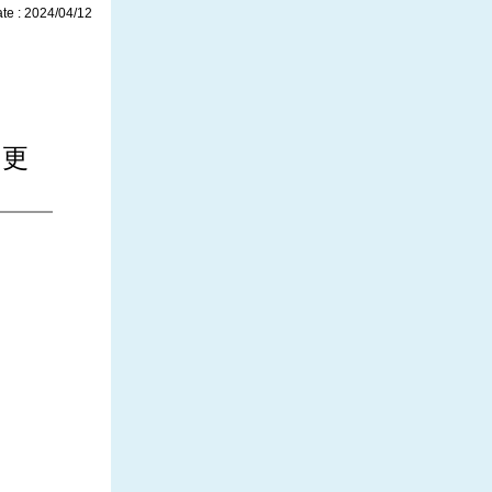
te : 2024/04/12
を更