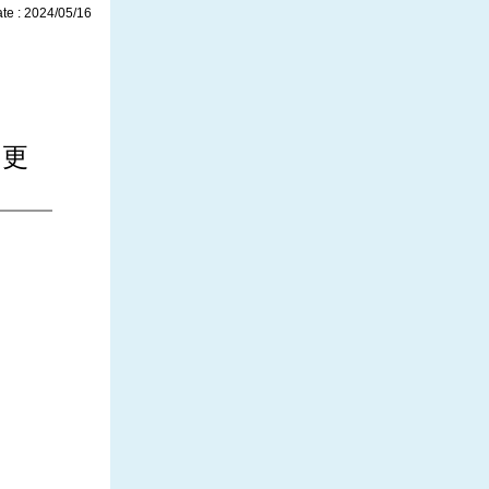
te : 2024/05/16
を更