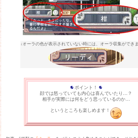
↓オーラの色が表示されていない時には、オーラ収集ができ
ポイント！
顔では怒っていても内心は喜んでいたり…？
相手が実際には何をどう思っているのか…
というところも楽しめます！