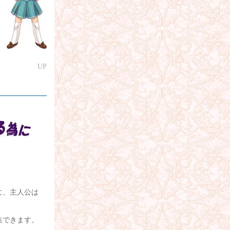
UP
に、主人公は
集できます。