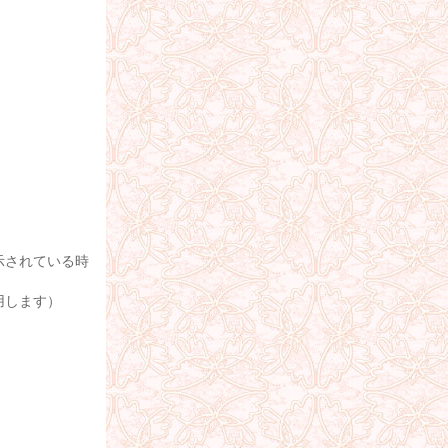
示されている時
用します）