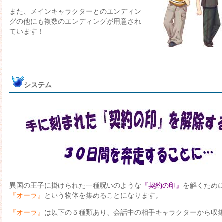
また、メインキャラクターとのエンディン
グの他にも複数のエンディングが用意され
ています！
システム
異国の王子に掛けられた一種呪いのような
『契約の印』
を解くため
『オーラ』
という物体を集めることになります。
『オーラ』
は以下の５種類あり、会話中の相手キャラクターから収