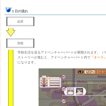
１日の流れ
起床
登校
学校生活を送るアドベンチャーパートが展開されます。（
ストーリーが進むと、アドベンチャーパート内で
『オーラ
になります。