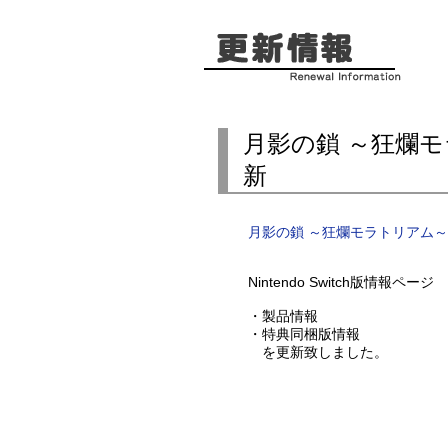
月影の鎖 ～狂爛
新
月影の鎖 ～狂爛モラトリアム～
Nintendo Switch版情報ページ
・製品情報
・特典同梱版情報
を更新致しました。