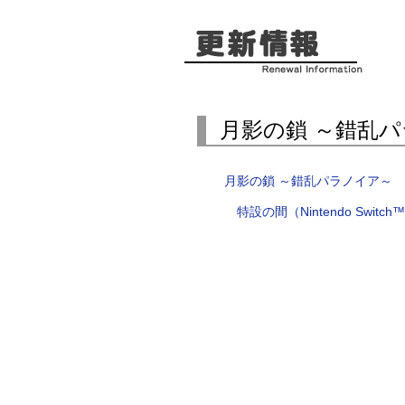
月影の鎖 ～錯乱
月影の鎖 ～錯乱パラノイア～
特設の間（Nintendo Switch