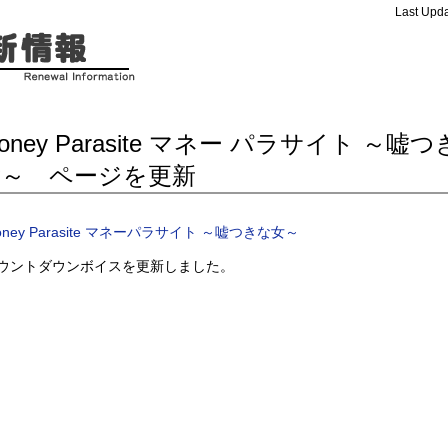
Last Upda
oney Parasite マネー パラサイト ～嘘
女～ ページを更新
oney Parasite マネーパラサイト ～嘘つきな女～
ウントダウンボイスを更新しました。