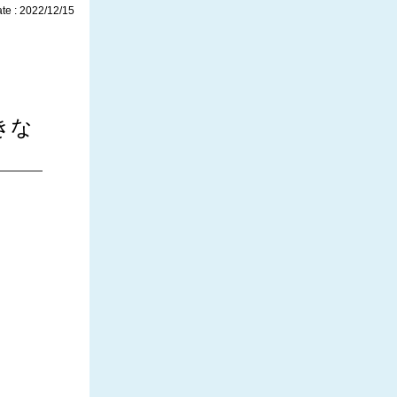
te : 2022/12/15
つきな