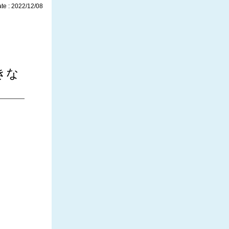
te : 2022/12/08
つきな