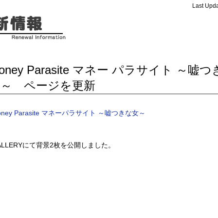
Last Upda
oney Parasite マネー パラサイト ～嘘
女～ ページを更新
oney Parasite マネーパラサイト ～嘘つきな女～
ALLERYにて背景2枚を公開しました。