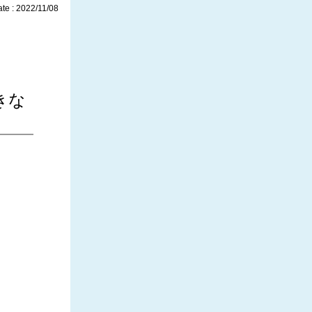
te : 2022/11/08
つきな