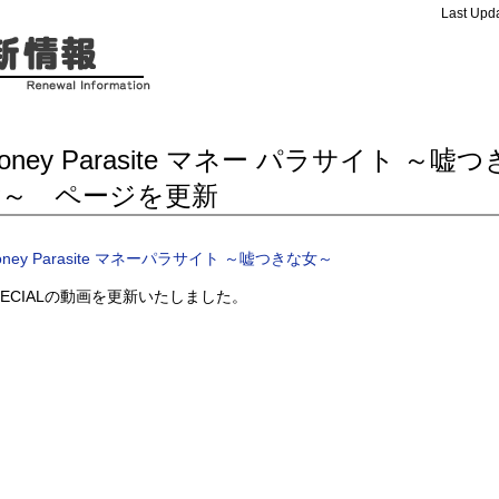
Last Upda
oney Parasite マネー パラサイト ～嘘
女～ ページを更新
oney Parasite マネーパラサイト ～嘘つきな女～
PECIALの動画を更新いたしました。