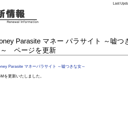
Last Upda
oney Parasite マネー パラサイト ～嘘
女～ ページを更新
oney Parasite マネーパラサイト ～嘘つきな女～
GMを更新いたしました。