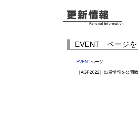
EVENT ページ
EVENT
ページ
［AGF2022］出展情報を公開