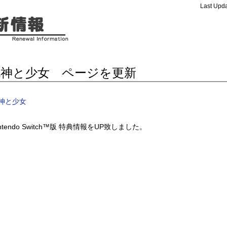
Last Upda
死神と少女 ページを更新
神と少女
intendo Switch™版 特典情報をUP致しました。