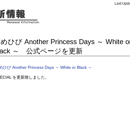
Last Upda
めひび Another Princess Days ～ White o
lack ～ 公式ページを更新
ひび Another Princess Days ～ White or Black ～
PECIAL を更新致しました。