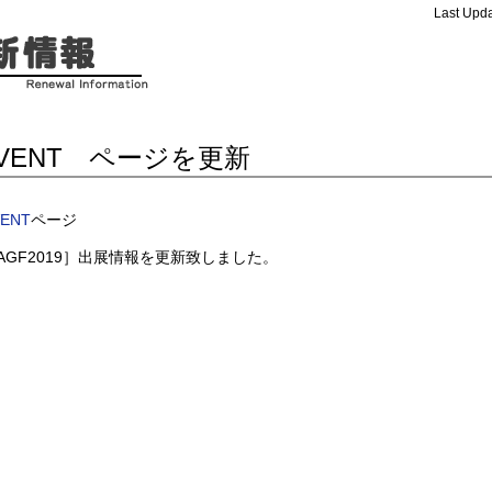
Last Upda
VENT ページを更新
VENT
ページ
AGF2019］出展情報を更新致しました。