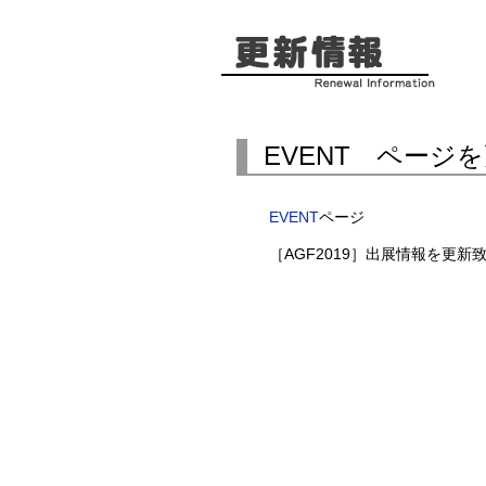
EVENT ページ
EVENT
ページ
［AGF2019］出展情報を更新