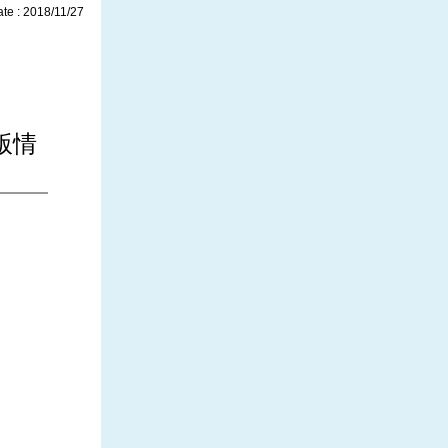
te : 2018/11/27
a版情