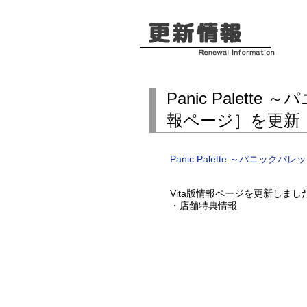
Panic Palett
報ページ］を更新
Panic Palette ～パニックパ
Vita版情報ページを更新しまし
・店舗特典情報