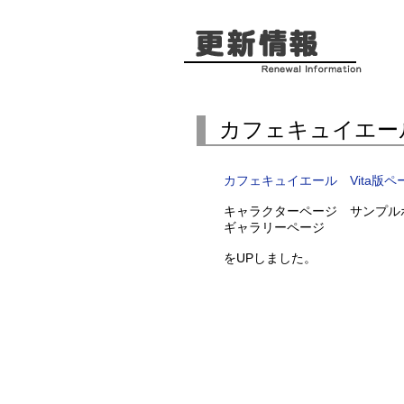
カフェキュイエール
カフェキュイエール Vita版ペ
キャラクターページ サンプル
ギャラリーページ
をUPしました。