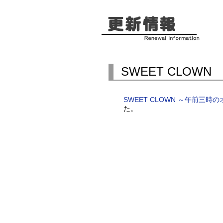
SWEET CLOW
SWEET CLOWN ～午前三
た。