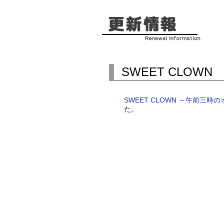
SWEET CLOW
SWEET CLOWN ～午前三
た。