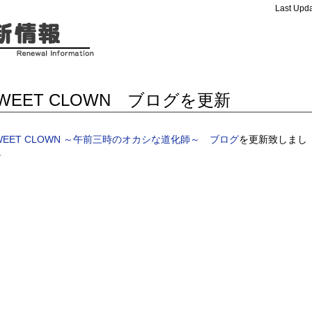
Last Upda
WEET CLOWN ブログを更新
WEET CLOWN ～午前三時のオカシな道化師～ ブログ
を更新致しまし
。