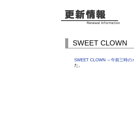
SWEET CLOW
SWEET CLOWN ～午前三
た。