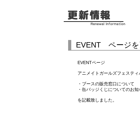
EVENT ページ
EVENTページ
アニメイトガールズフェスティバ
・ブースの販売窓口について
・缶バッジくじについてのお知
を記載致しました。