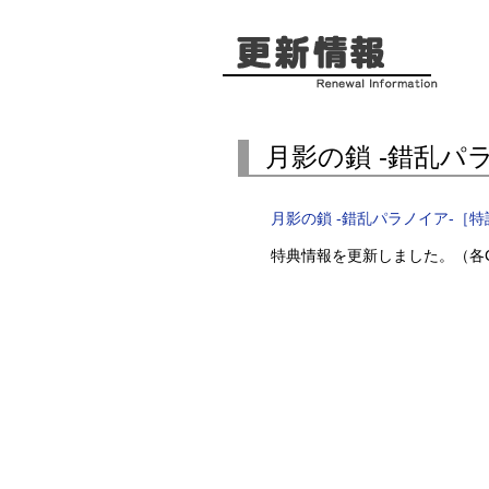
月影の鎖 -錯乱パ
月影の鎖 -錯乱パラノイア-［特
特典情報を更新しました。（各