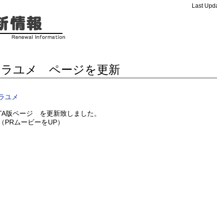
Last Upda
ソラユメ ページを更新
ラユメ
ITA版ページ を更新致しました。
PRムービーをUP）