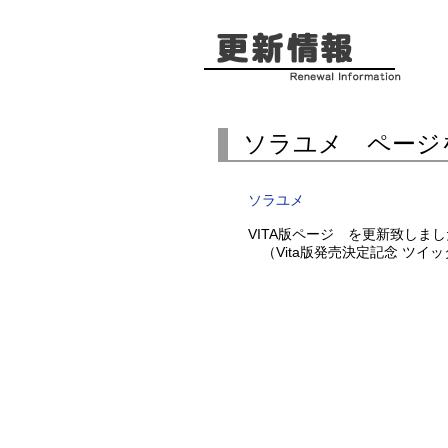
ソラユメ ページ
ソラユメ
VITA版ページ を更新致しま
（Vita版発売決定記念 ツイ