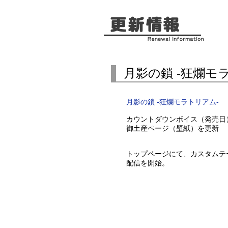
月影の鎖 -狂爛モ
月影の鎖 -狂爛モラトリアム-
カウントダウンボイス（発売日
御土産ページ（壁紙）を更新
トップページにて、カスタムテー
配信を開始。