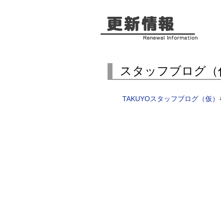
スタッフブログ（
TAKUYOスタッフブログ（仮）