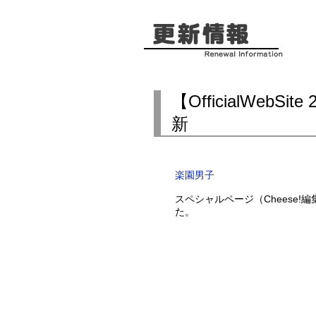
【OfficialWeb
新
楽園男子
スペシャルページ（Cheese!
た。