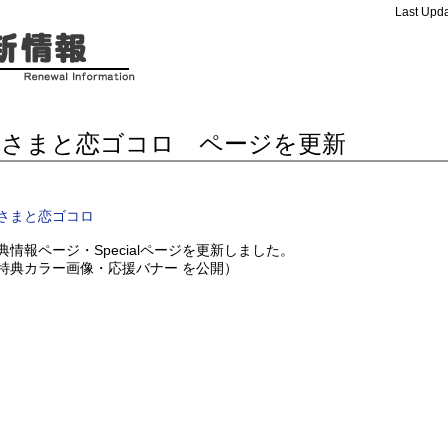
Last Upda
神さまと恋ゴコロ ページを更新
さまと恋ゴコロ
典情報ページ・Specialページを更新しました。
特典カラー画像・応援バナー を公開）