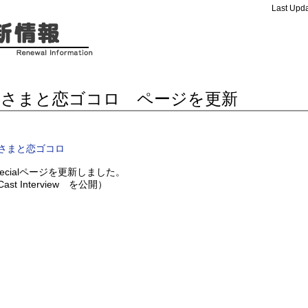
Last Upda
神さまと恋ゴコロ ページを更新
さまと恋ゴコロ
pecialページを更新しました。
ast Interview を公開）