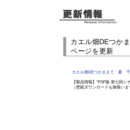
カエル畑DEつか
ページを更新
カエル畑DEつかまえて・夏 
【製品情報】“PSP版 第七回
（壁紙ダウンロードも御座いま