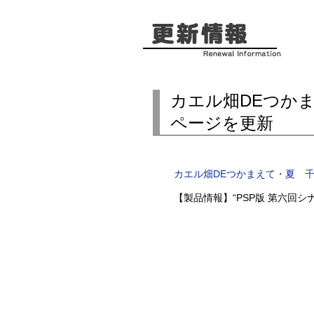
カエル畑DEつか
ページを更新
カエル畑DEつかまえて・夏 
【製品情報】“PSP版 第六回