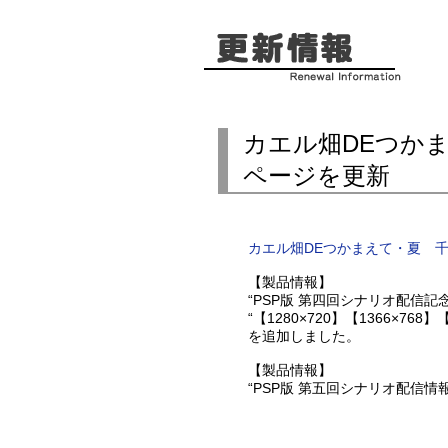
カエル畑DEつか
ページを更新
カエル畑DEつかまえて・夏 
【製品情報】
“PSP版 第四回シナリオ配信記
“【1280×720】【1366×768
を追加しました。
【製品情報】
“PSP版 第五回シナリオ配信情