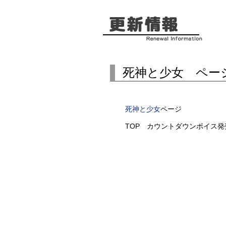
死神と少女 ペー
死神と少女
ページ
TOP カウントダウンボイス