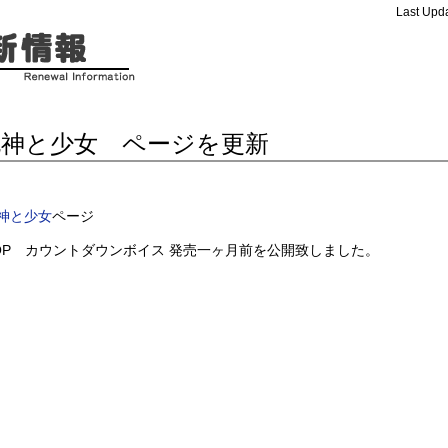
Last Upda
死神と少女 ページを更新
神と少女
ページ
OP カウントダウンボイス 発売一ヶ月前を公開致しました。