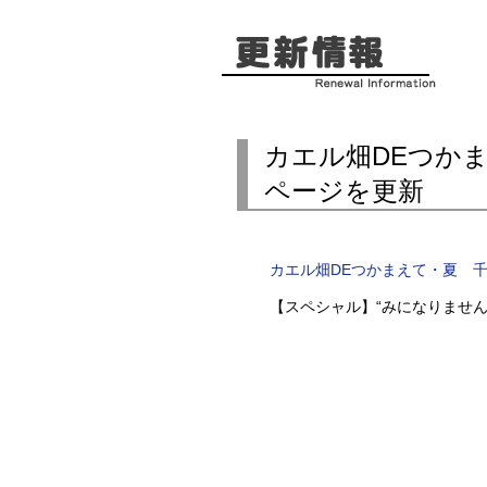
カエル畑DEつか
ページを更新
カエル畑DEつかまえて・夏 
【スペシャル】“みになりませ