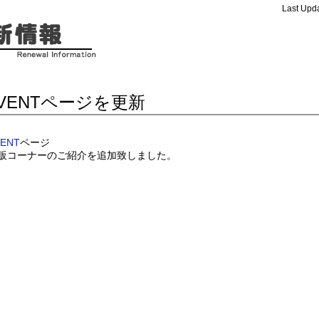
Last Upda
VENTページを更新
VENT
ページ
販コーナーのご紹介を追加致しました。