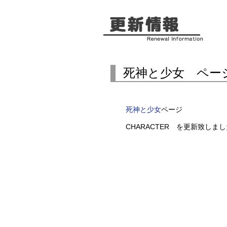
死神と少女 ペー
死神と少女
ページ
CHARACTER を更新致し