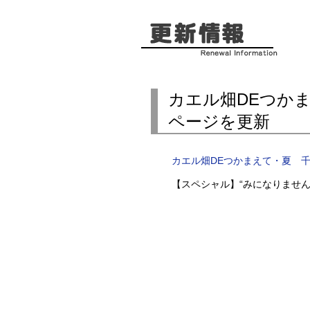
カエル畑DEつか
ページを更新
カエル畑DEつかまえて・夏 
【スペシャル】“みになりませ