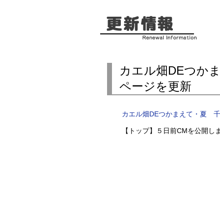
カエル畑DEつか
ページを更新
カエル畑DEつかまえて・夏 
【トップ】５日前CMを公開し