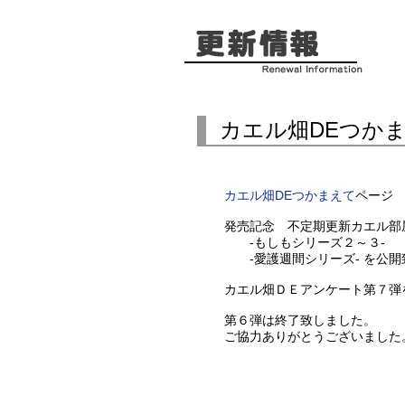
カエル畑DEつか
カエル畑DEつかまえて
ページ
発売記念 不定期更新カエル部
-もしもシリーズ２～３-
-愛護週間シリーズ- を公開
カエル畑ＤＥアンケート第７弾
第６弾は終了致しました。
ご協力ありがとうございました