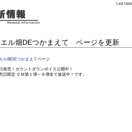
Last Upda
カエル畑DEつかまえて ページを更新
エル畑DEつかまえて
ページ
日発売！カウントダウンボイス公開中！
売日限定 ＣＭ第１弾～６弾全て放送中！です。