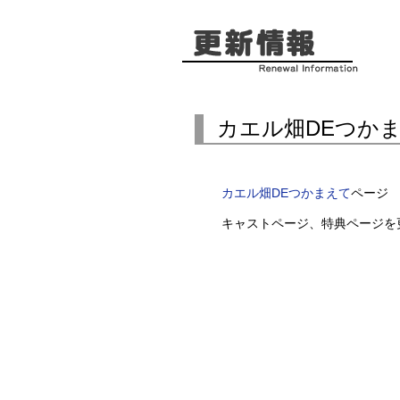
カエル畑DEつか
カエル畑DEつかまえて
ページ
キャストページ、特典ページを