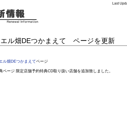
Last Upda
カエル畑DEつかまえて ページを更新
エル畑DEつかまえて
ページ
典ページ 限定店舗予約特典CD取り扱い店舗を追加致しました。