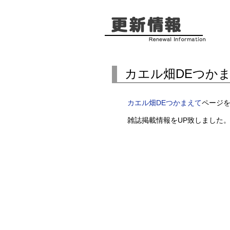
カエル畑DEつか
カエル畑DEつかまえて
ページ
雑誌掲載情報をUP致しました