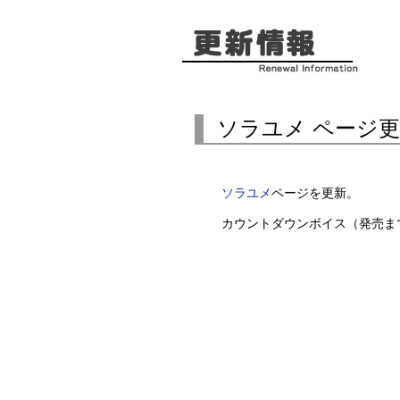
ソラユメ ページ
ソラユメ
ページを更新。
カウントダウンボイス（発売ま