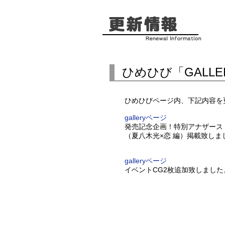
ひめひび「GALL
ひめひびページ内、下記内容を
galleryページ
発売記念企画！特別アナザース
（夏八木光×恋 編）掲載致しま
galleryページ
イベントCG2枚追加致しました