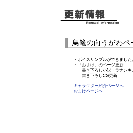
鳥篭の向うがわペ
・ボイスサンプルができました
・「おまけ」のページ更新
書き下ろし小説・ラナンキ
書き下ろしCG更新
キャラクター紹介ページへ
おまけページへ